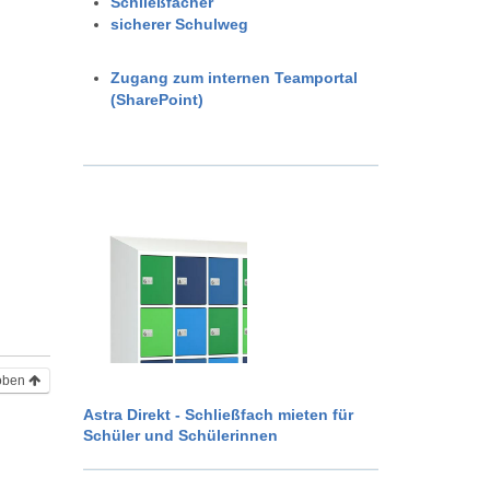
Schließfächer
sicherer Schulweg
Zugang zum internen Teamportal
(SharePoint)
oben
Astra Direkt - Schließfach mieten für
Schüler und Schülerinnen