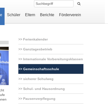
le
Schüler
Eltern
Berichte
Förderverein
Ferienkalender
Ganztagesbetrieb
Internationale Vorbereitungsklassen
Gemeinschaftsschule
sicherer Schulweg
Schul- und Hausordnung
cht
ufe
Pausenverpflegung
innen