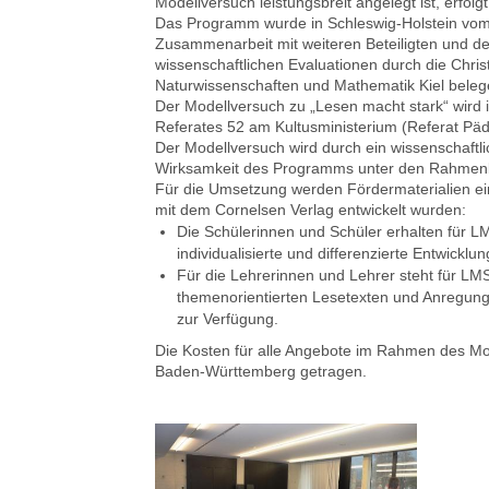
Modellversuch leistungsbreit angelegt ist, erfo
Das Programm wurde in Schleswig-Holstein vom I
Zusammenarbeit mit weiteren Beteiligten und de
wissenschaftlichen Evaluationen durch die Christ
Naturwissenschaften und Mathematik Kiel belege
Der Modellversuch zu „Lesen macht stark“ wird
Referates 52 am Kultusministerium (Referat P
Der Modellversuch wird durch ein wissenschaftli
Wirksamkeit des Programms unter den Rahmen
Für die Umsetzung werden Fördermaterialien e
mit dem Cornelsen Verlag entwickelt wurden:
Die Schülerinnen und Schüler erhalten für 
individualisierte und differenzierte Entwick
Für die Lehrerinnen und Lehrer steht für LMS
themenorientierten Lesetexten und Anregun
zur Verfügung.
Die Kosten für alle Angebote im Rahmen des M
Baden-Württemberg getragen.