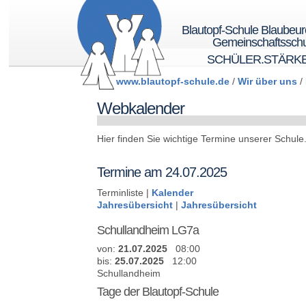
Blautopf-Schule Blaubeu
Gemeinschaftsschu
SCHÜLER.STÄRK
www.blautopf-schule.de
/
Wir über uns
/
Webkalender
Hier finden Sie wichtige Termine unserer Schule
Termine am 24.07.2025
Terminliste |
Kalender
Jahresübersicht
|
Jahresübersicht
Schullandheim LG7a
von:
21.07.2025
08:00
bis:
25.07.2025
12:00
Schullandheim
Tage der Blautopf-Schule