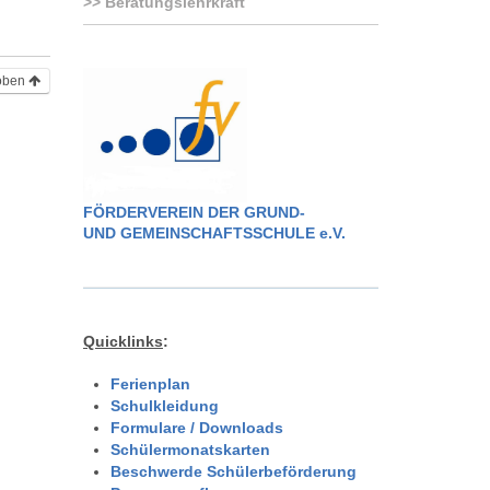
Beratungslehrkraft
oben
FÖRDERVEREIN DER GRUND-
UND GEMEINSCHAFTSSCHULE e.V.
Quicklinks
:
Ferienplan
Schulkleidung
Formulare / Downloads
Schülermonatskarten
Beschwerde Schülerbeförderung