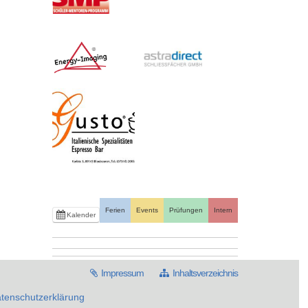
Ferien
Events
Prüfungen
Intern
Kalender
Impressum
Inhaltsverzeichnis
tenschutzerklärung