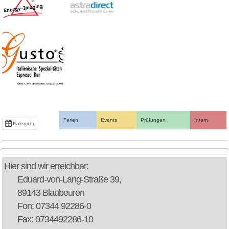
Ferien
Events
Prüfungen
Intern
Kalender
Hier sind wir erreichbar:
Eduard-von-Lang-Straße 39,
89143 Blaubeuren
Fon: 07344 92286-0
Fax: 0734492286-10