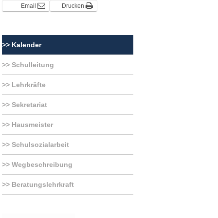
Email
Drucken
Eltern
Kalender
Berichte
Schulleitung
Förderverein
Lehrkräfte
Sekretariat
Hausmeister
Schulsozialarbeit
Wegbeschreibung
Beratungslehrkraft