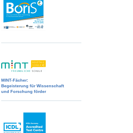
MINT-Fächer:
Begeisterung für Wissenschaft
und Forschung förder