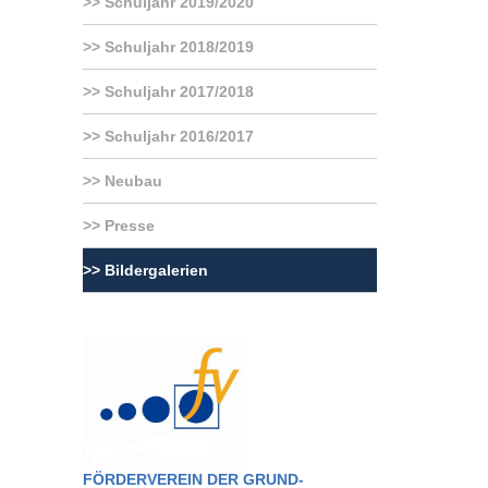
Schuljahr 2019/2020
Schuljahr 2018/2019
Schuljahr 2017/2018
Schuljahr 2016/2017
Neubau
Presse
Bildergalerien
FÖRDERVEREIN DER GRUND-