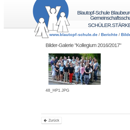
Blautopf-Schule Blaubeu
Gemeinschaftsschu
SCHÜLER.STÄRK
www.blautopf-schule.de
/
Berichte
/
Bild
Bilder-Galerie "Kollegium 2016/2017"
48_HP1.JPG
Zurück