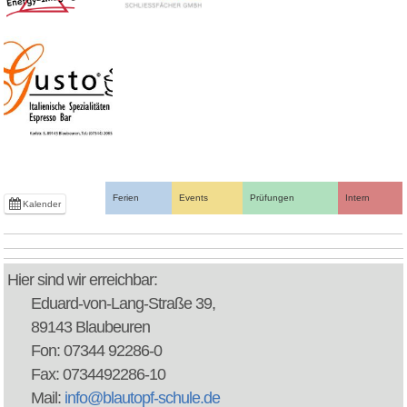
Ferien
Events
Prüfungen
Intern
Kalender
Hier sind wir erreichbar:
Eduard-von-Lang-Straße 39,
89143 Blaubeuren
Fon: 07344 92286-0
Fax: 0734492286-10
Mail:
info@blautopf-schule.de