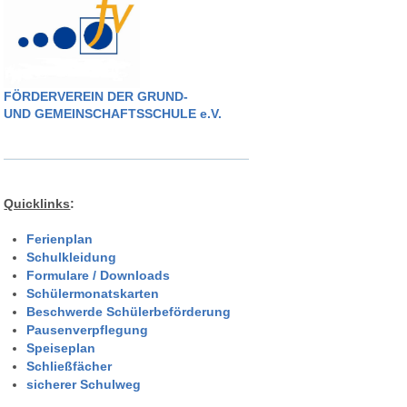
Eltern
Berichte
FÖRDERVEREIN DER GRUND-
UND GEMEINSCHAFTSSCHULE e.V.
Förderverein
Quicklinks
:
Ferienplan
Schulkleidung
Formulare / Downloads
Schülermonatskarten
Beschwerde Schülerbeförderung
Pausenverpflegung
Speiseplan
Schließfächer
sicherer Schulweg