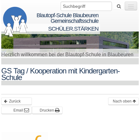
Blautopf-Schule Blaubeuren
Gemeinschaftsschule
SCHÜLER.STÄRKEN
Wir über uns
Herzlich willkommen bei der Blautopf-Schule in Blaubeuren
Startseite
GS Tag / Kooperation mit Kindergarten-
Schule
BTS - BeTheSolution
Zurück
Nach oben
Schule
Email
Drucken
Schüler