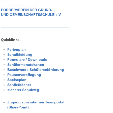
FÖRDERVEREIN DER GRUND-
UND GEMEINSCHAFTSSCHULE e.V.
Quicklinks
:
Ferienplan
Schulkleidung
Formulare / Downloads
Schülermonatskarten
Beschwerde Schülerbeförderung
Pausenverpflegung
Speiseplan
Schließfächer
sicherer Schulweg
Zugang zum internen Teamportal
(SharePoint)