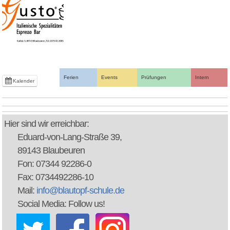
Ferien
Events
Prüfungen
Intern
Kalender
Hier sind wir erreichbar:
Eduard-von-Lang-Straße 39,
89143 Blaubeuren
Fon: 07344 92286-0
Fax: 0734492286-10
Mail:
info@blautopf-schule.de
Social Media: Follow us!