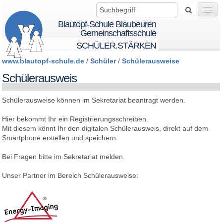
Blautopf-Schule Blaubeuren
Gemeinschaftsschule
SCHÜLER.STÄRKEN
www.blautopf-schule.de
/
Schüler
/
Schülerausweise
Wir über uns
Schülerausweis
Schülerausweise können im Sekretariat beantragt werden.
Startseite
Hier bekommt Ihr ein Registrierungsschreiben.
Mit diesem könnt Ihr den digitalen Schülerausweis, direkt auf dem
BTS - BeTheSolution
Smartphone erstellen und speichern.
Bei Fragen bitte im Sekretariat melden.
Schule
Unser Partner im Bereich Schülerausweise:
Schüler