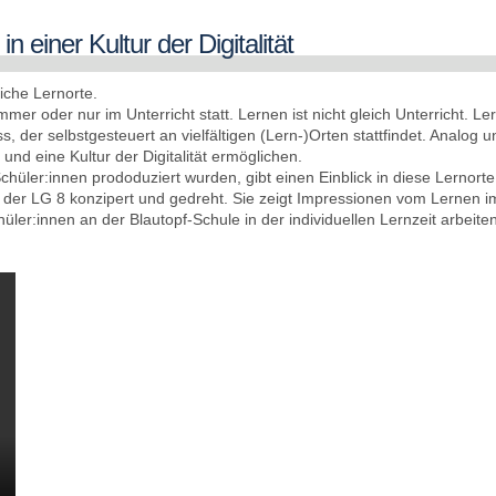
n einer Kultur der Digitalität
liche Lernorte.
er oder nur im Unterricht statt. Lernen ist nicht gleich Unterricht. Le
ss, der selbstgesteuert an vielfältigen (Lern-)Orten stattfindet. Analog u
 und eine Kultur der Digitalität ermöglichen.
hüler:innen prododuziert wurden, gibt einen Einblick in diese Lernorte
 der LG 8 konzipert und gedreht. Sie zeigt Impressionen vom Lernen i
üler:innen an der Blautopf-Schule in der individuellen Lernzeit arbeiten