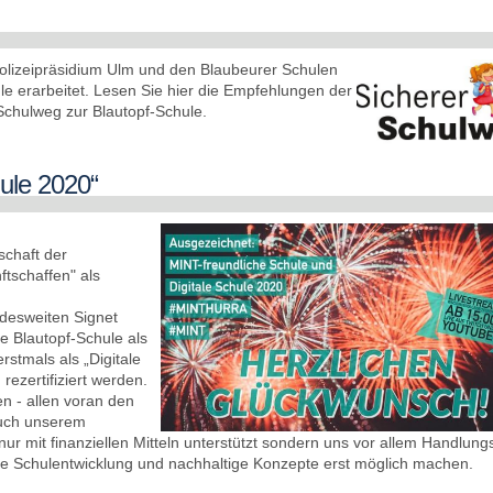
olizeipräsidium Ulm und den Blaubeurer Schulen
e erarbeitet. Lesen Sie hier die Empfehlungen der
Schulweg zur Blautopf-Schule.
hule 2020“
schaft der
ftschaffen" als
desweiten Signet
ie Blautopf-Schule als
stmals als „Digitale
rezertifiziert werden.
en - allen voran den
auch unserem
nur mit finanziellen Mitteln unterstützt sondern uns vor allem Handlung
le Schulentwicklung und nachhaltige Konzepte erst möglich machen.