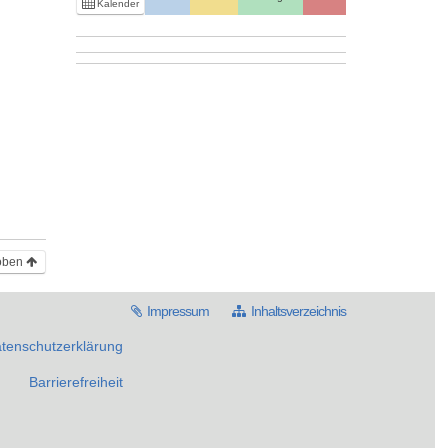
Kalender
oben
Impressum
Inhaltsverzeichnis
tenschutzerklärung
Barrierefreiheit