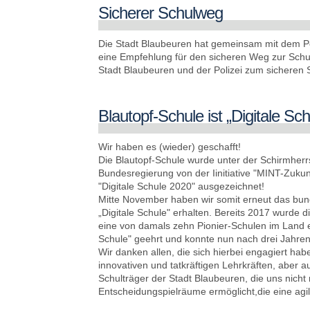
Sicherer Schulweg
Die Stadt Blaubeuren hat gemeinsam mit dem P
eine Empfehlung für den sicheren Weg zur Schul
Stadt Blaubeuren und der Polizei zum sicheren 
Blautopf-Schule ist „Digitale Sc
Wir haben es (wieder) geschafft!
Die Blautopf-Schule wurde unter der Schirmherr
Bundesregierung von der Iinitiative "MINT-Zukun
"Digitale Schule 2020" ausgezeichnet!
Mitte November haben wir somit erneut das bun
„Digitale Schule" erhalten. Bereits 2017 wurde d
eine von damals zehn Pionier-Schulen im Land er
Schule" geehrt und konnte nun nach drei Jahren 
Wir danken allen, die sich hierbei engagiert hab
innovativen und tatkräftigen Lehrkräften, aber 
Schulträger der Stadt Blaubeuren, die uns nicht 
Entscheidungspielräume ermöglicht,die eine agi