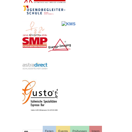
Ferien
Events
Prüfungen
Intern