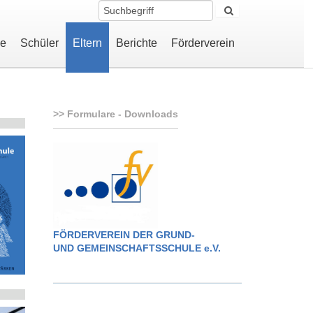
le
Schüler
Eltern
Berichte
Förderverein
Formulare - Downloads
FÖRDERVEREIN DER GRUND-
UND GEMEINSCHAFTSSCHULE e.V.