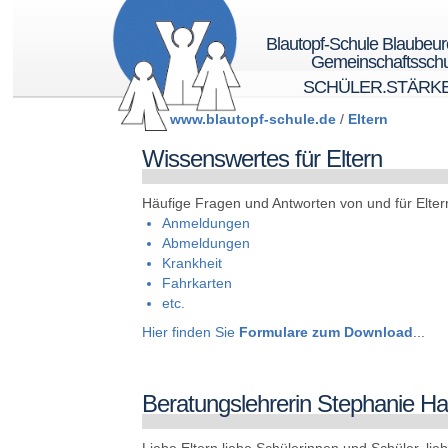
Blautopf-Schule Blaubeu
Gemeinschaftsschu
SCHÜLER.STÄRK
www.blautopf-schule.de
/
Eltern
Wissenswertes für Eltern
Häufige Fragen und Antworten von und für Elter
Anmeldungen
Abmeldungen
Krankheit
Fahrkarten
etc.
Hier finden Sie
Formulare zum Download
...
Beratungslehrerin Stephanie Ha