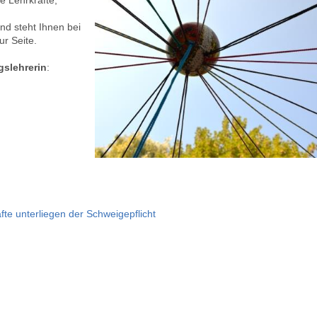
e Lehrkräfte,
nd steht Ihnen bei
ur Seite.
slehrerin
:
äfte unterliegen der Schweigepflicht