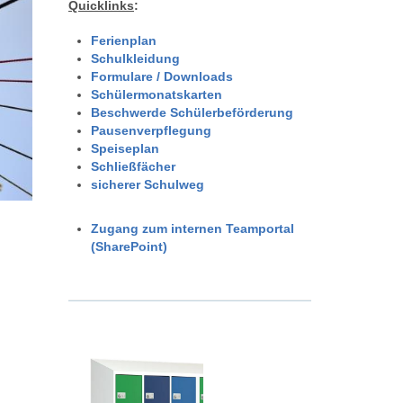
Quicklinks
:
Ferienplan
Schulkleidung
Formulare / Downloads
Schülermonatskarten
Beschwerde Schülerbeförderung
Pausenverpflegung
Speiseplan
Schließfächer
sicherer Schulweg
Zugang zum internen Teamportal
(SharePoint)