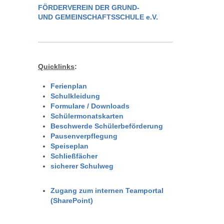
FÖRDERVEREIN DER GRUND-
UND GEMEINSCHAFTSSCHULE e.V.
Quicklinks
:
Ferienplan
Schulkleidung
Formulare / Downloads
Schülermonatskarten
Beschwerde Schülerbeförderung
Pausenverpflegung
Speiseplan
Schließfächer
sicherer Schulweg
Zugang zum internen Teamportal
(SharePoint)