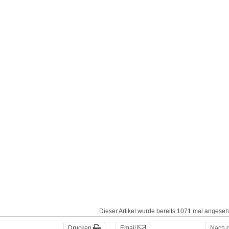
Dieser Artikel wurde bereits 1071 mal angese
Drucken
Email
Nach 