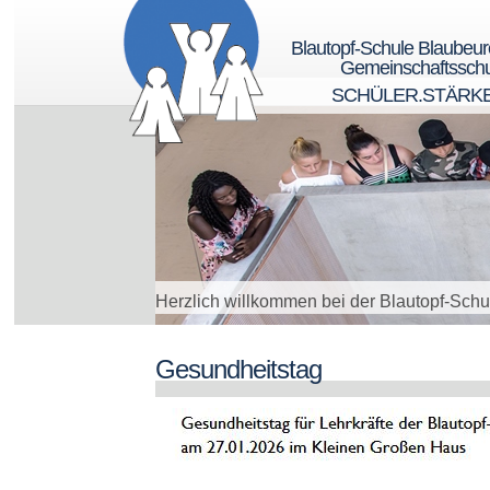
Blautopf-Schule Blaubeu
Gemeinschaftsschu
SCHÜLER.STÄRK
Herzlich willkommen bei der Blautopf-Schu
Gesundheitstag