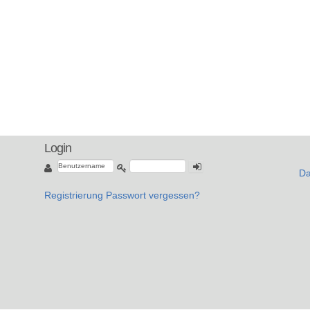
Login
Da
Registrierung
Passwort vergessen?