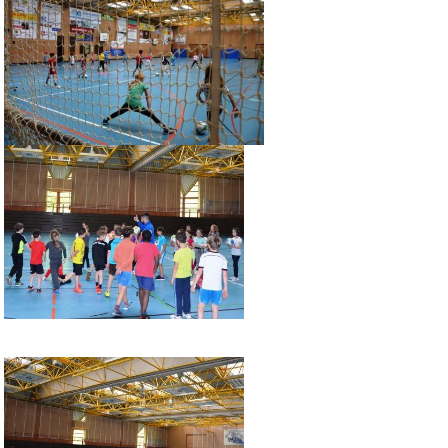
Eltern
Berichte
Förderverein