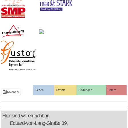
Ferien
Events
Prüfungen
Intern
Kalender
Hier sind wir erreichbar:
Eduard-von-Lang-Straße 39,