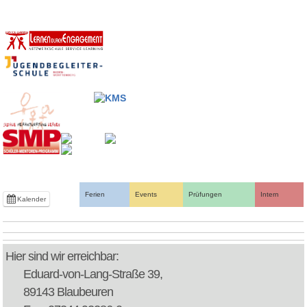
Ferien
Events
Prüfungen
Intern
Kalender
Hier sind wir erreichbar:
Eduard-von-Lang-Straße 39,
89143 Blaubeuren