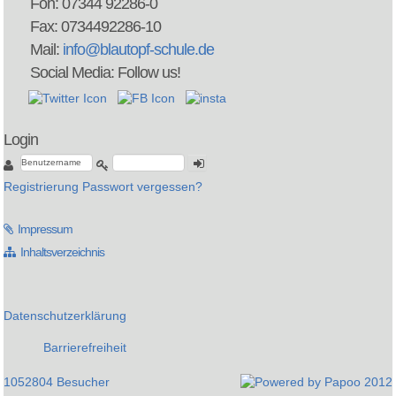
Fon: 07344 92286-0
Fax: 0734492286-10
Mail:
info@blautopf-schule.de
Social Media: Follow us!
Login
Registrierung
Passwort vergessen?
Impressum
Inhaltsverzeichnis
Datenschutzerklärung
Barrierefreiheit
1052804 Besucher