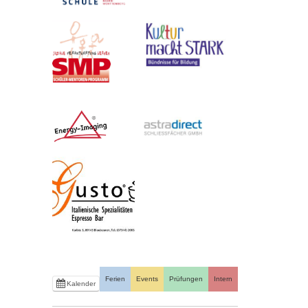
Ferien
Events
Prüfungen
Intern
Kalender