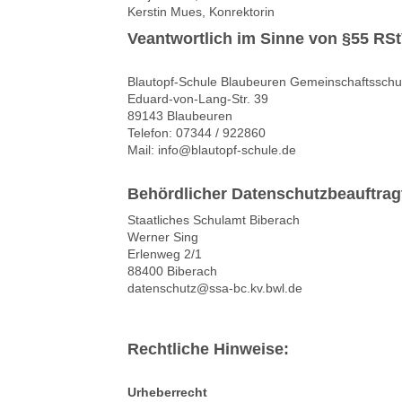
Kerstin Mues, Konrektorin
Veantwortlich im Sinne von §55 RS
Blautopf-Schule Blaubeuren Gemeinschaftsschu
Eduard-von-Lang-Str. 39
89143 Blaubeuren
Telefon: 07344 / 922860
Mail: info@blautopf-schule.de
Behördlicher Datenschutzbeauftrag
Staatliches Schulamt Biberach
Werner Sing
Erlenweg 2/1
88400 Biberach
datenschutz@ssa-bc.kv.bwl.de
Rechtliche Hinweise:
Urheberrecht