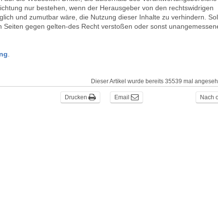
lichtung nur bestehen, wenn der Herausgeber von den rechtswidrigen
lich und zumutbar wäre, die Nutzung dieser Inhalte zu verhindern. Sol
rnen Seiten gegen gelten-des Recht verstoßen oder sonst unangemessen
ung
.
Dieser Artikel wurde bereits 35539 mal angese
Drucken
Email
Nach 