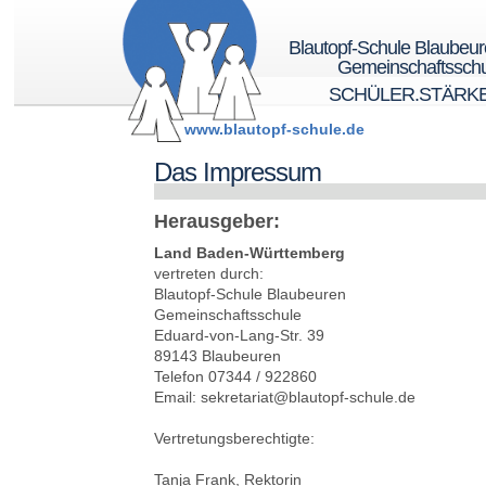
Blautopf-Schule Blaubeu
Gemeinschaftsschu
SCHÜLER.STÄRK
www.blautopf-schule.de
Das Impressum
Herausgeber:
Land Baden-Württemberg
vertreten durch:
Blautopf-Schule Blaubeuren
Gemeinschaftsschule
Eduard-von-Lang-Str. 39
89143 Blaubeuren
Telefon 07344 / 922860
Email: sekretariat@blautopf-schule.de
Vertretungsberechtigte:
Tanja Frank, Rektorin