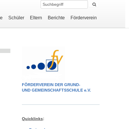
le
Schüler
Eltern
Berichte
Förderverein
FÖRDERVEREIN DER GRUND-
UND GEMEINSCHAFTSSCHULE e.V.
Quicklinks
: