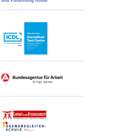
und Forschung förder