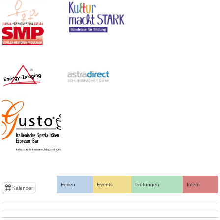
Ferien
Events
Prüfungen
Intern
Kalender