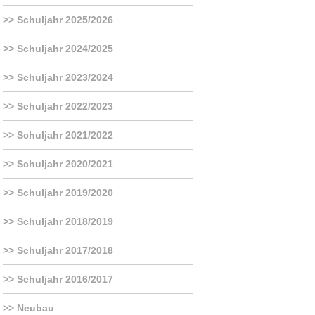
Eltern
Schuljahr 2025/2026
Schuljahr 2024/2025
Berichte
Schuljahr 2023/2024
Schuljahr 2022/2023
Förderverein
Schuljahr 2021/2022
Schuljahr 2020/2021
Schuljahr 2019/2020
Schuljahr 2018/2019
Schuljahr 2017/2018
Schuljahr 2016/2017
Neubau