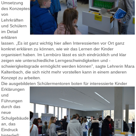
Umsetzung
des Konzeptes
von
Lehrkräften
und Schülern
im Detail
erklären
lassen. „Es ist ganz wichtig hier allen Interessierten vor Ort ganz
konkret erklären zu können, wie wir das Lernen der Kinder
organisiert haben. Im Lernbüro lässt es sich eindrücklich und klar
zeigen wie unterschiedliche Lerngeschwindigkeiten und -
schwierigkeitsgrade ermöglicht werden können", sagte Lehrerin Mara
Kaltenbach, die sich nicht mehr vorstellen kann in einem anderen
Konzept zu arbeiten.
Die ausgebildeten Schülermentoren boten für interessierte Kinde
r
Erklärungen
und
Führungen
durch das
neue
Schulgebäude
an, das
Eindruck
hinterließ: