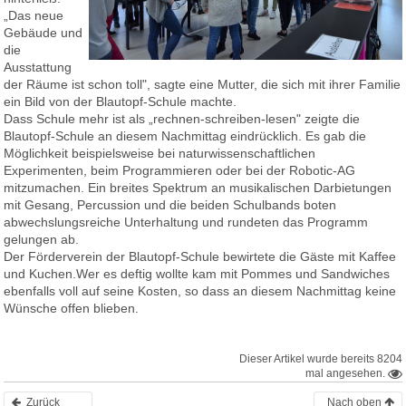
„Das neue
Gebäude und
die
Ausstattung
der Räume ist schon toll", sagte eine Mutter, die sich mit ihrer Familie
ein Bild von der Blautopf-Schule machte.
Dass Schule mehr ist als „rechnen-schreiben-lesen" zeigte die
Blautopf-Schule an diesem Nachmittag eindrücklich. Es gab die
Möglichkeit beispielsweise bei naturwissenschaftlichen
Experimenten, beim Programmieren oder bei der Robotic-AG
mitzumachen. Ein breites Spektrum an musikalischen Darbietungen
mit Gesang, Percussion und die beiden Schulbands boten
abwechslungsreiche Unterhaltung und rundeten das Programm
gelungen ab.
Der Förderverein der Blautopf-Schule bewirtete die Gäste mit Kaffee
und Kuchen.Wer es deftig wollte kam mit Pommes und Sandwiches
ebenfalls voll auf seine Kosten, so dass an diesem Nachmittag keine
Wünsche offen blieben.
Dieser Artikel wurde bereits 8204
mal angesehen.
Zurück
Nach oben