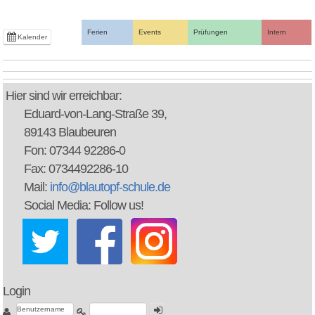
Ferien
Events
Prüfungen
Intern
Kalender
Hier sind wir erreichbar:
Eduard-von-Lang-Straße 39,
89143 Blaubeuren
Fon: 07344 92286-0
Fax: 0734492286-10
Mail:
info@blautopf-schule.de
Social Media: Follow us!
Login