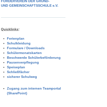
FÖRDERVEREIN DER GRUND-
UND GEMEINSCHAFTSSCHULE e.V.
Quicklinks
:
Ferienplan
Schulkleidung
Formulare / Downloads
Schülermonatskarten
Beschwerde Schülerbeförderung
Pausenverpflegung
Speiseplan
Schließfächer
sicherer Schulweg
Zugang zum internen Teamportal
(SharePoint)