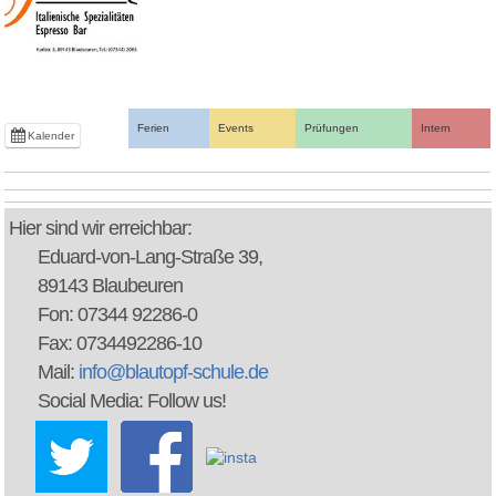
Ferien
Events
Prüfungen
Intern
Kalender
Hier sind wir erreichbar:
Eduard-von-Lang-Straße 39,
89143 Blaubeuren
Fon: 07344 92286-0
Fax: 0734492286-10
Mail:
info@blautopf-schule.de
Social Media: Follow us!