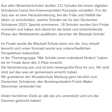
Aus allen Bewerberschulen durften 121 Schulen bei einem digitalen
Eltern
Schulpreis-Camp ihre krisenerprobten Konzepte vorstellen. Für die
Jury war es eine Herausforderung, bei der Fülle und Vielfalt der
Ideen zu entscheiden, welche Schulen sie für den Deutschen
Berichte
Schulpreis 20|21 Spezial nominieren. 18 Schulen wurden fürs Finale
nominiert und haben sich damit für die letzte und entscheidende
Phase des Wettbewerbs qualifiziert, darunter die Blautopf-Schule!
Förderverein
Im Finale wurde die Blautopf-Schule dann von der Jury virtuell
besucht und unser Konzept wurde aus unterschiedlichen
Perspektiven beleuchtet.
In der Themengruppe "Alle Schüler:innen individuell fördern" haben
wir im Finale dann den 2.Platz erreicht.
Die Nominierung war und ist eine riesengroße Ehre für uns. Wir sind
stolz auf das was wir gemeinsam erreicht haben.
Wir gratulieren der Mosaikschule Marburg ganz herzlich zum
Deutschen Schulpreis, den Bundespräsident Frank-Walter
Steinmeier verkündet hat.
Vielen herzlichen Dank an alle die uns unterstützt und uns die
Daumen gedrückt haben!