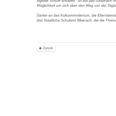
digitale Schule erhalten. So bot das Gespräch mi
Möglichkeit um sich über den Weg von der Digital
Danke an das Kultusministerium, die Elternbeira
das Staatliche Schulamt Biberach, die die Thema
Zurück