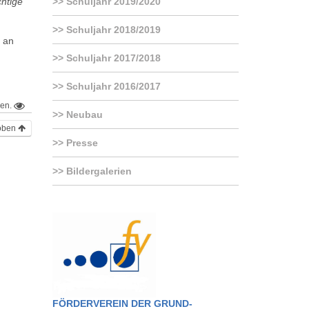
chtige
Schuljahr 2019/2020
Schuljahr 2018/2019
d an
Schuljahr 2017/2018
Schuljahr 2016/2017
hen.
Neubau
oben
Presse
Bildergalerien
FÖRDERVEREIN DER GRUND-