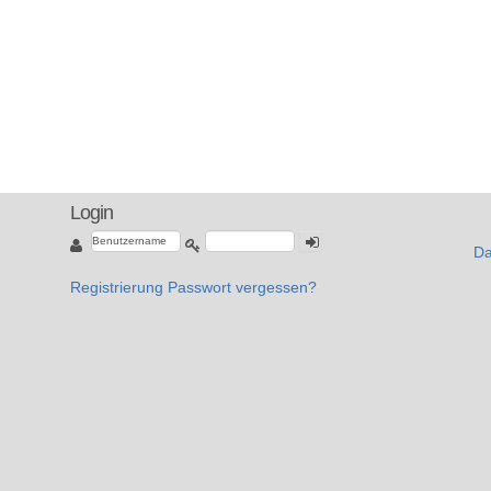
Login
Da
Registrierung
Passwort vergessen?