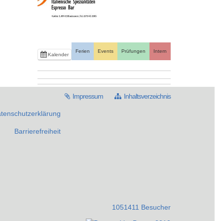
Ferien
Events
Prüfungen
Intern
Kalender
Impressum
Inhaltsverzeichnis
tenschutzerklärung
Barrierefreiheit
1051411 Besucher